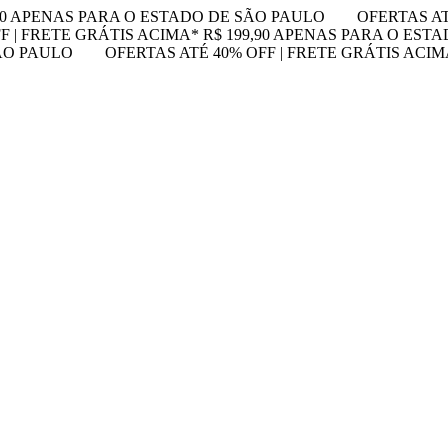
,90 APENAS PARA O ESTADO DE SÃO PAULO
OFERTAS AT
F | FRETE GRÁTIS ACIMA* R$ 199,90 APENAS PARA O EST
SÃO PAULO
OFERTAS ATÉ 40% OFF | FRETE GRÁTIS ACI